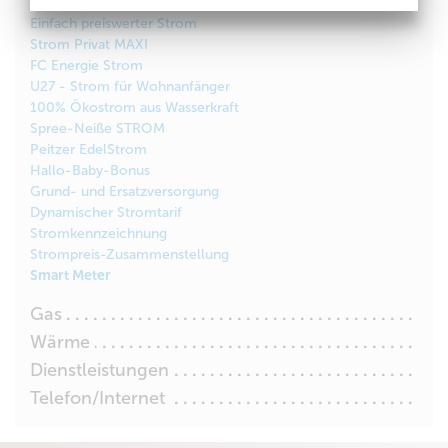
Strom Privat MINI
Einfach preiswerter Strom
Strom Privat MAXI
FC Energie Strom
U27 - Strom für Wohnanfänger
100% Ökostrom aus Wasserkraft
Spree-Neiße STROM
Peitzer EdelStrom
Hallo-Baby-Bonus
Grund- und Ersatzversorgung
Dynamischer Stromtarif
Stromkennzeichnung
Strompreis-Zusammenstellung
Smart Meter
Gas
Wärme
Dienstleistungen
Telefon/Internet