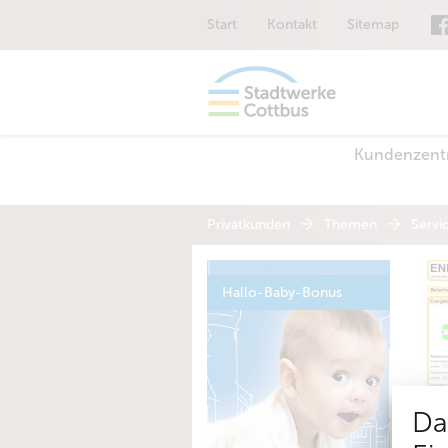
Start
Kontakt
Sitemap
Kundenzen
Privatkunden
Themen
Servi
Hallo-Baby-Bonus
Da