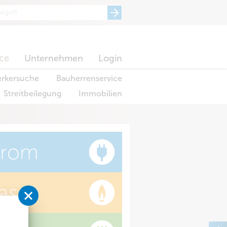
ice
Unternehmen
Login
rkersuche
Bauherrenservice
Streitbeilegung
Immobilien
trom
as