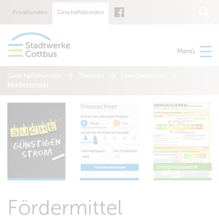
Privatkunden
Geschäftskunden
Suche
Menü
Geschäftskunden
Themen
Energiesparen
Fördermittel
Energieausweise
Fördermittel