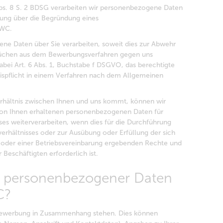
Abs. 8 S. 2 BDSG verarbeiten wir personenbezogene Daten
dung über die Begründung eines
SWC.
ne Daten über Sie verarbeiten, soweit dies zur Abwehr
üchen aus dem Bewerbungsverfahren gegen uns
 dabei Art. 6 Abs. 1, Buchstabe f DSGVO, das berechtigte
weispflicht in einem Verfahren nach dem Allgemeinen
rhältnis zwischen Ihnen und uns kommt, können wir
von Ihnen erhaltenen personenbezogenen Daten für
es weiterverarbeiten, wenn dies für die Durchführung
rhältnisses oder zur Ausübung oder Erfüllung der sich
g oder einer Betriebsvereinbarung ergebenden Rechte und
 Beschäftigten erforderlich ist.
n personenbezogener Daten
C?
r Bewerbung in Zusammenhang stehen. Dies können