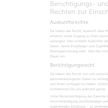
Berichtigungs- un
Rechten zur Einsc
Auskunftsrechte
Sie haben das Recht, Auskunft über 
erhalten sowie Zugang zu Ihren per
verlangen. Dies schließt Auskünfte ü
Daten, deren Empfänger und Zugriffsb
Datenspeicherung oder, falls dies nich
Dauer ein.
Berichtigungsrecht
Sie haben das Recht, von uns unverzüg
personenbezogener Daten zu verlange
von Ihnen vorliegen zu haben. Sofern
kontaktieren Sie uns jederzeit gerne.
Unter Berücksichtigung der Zwecke de
Vervollständigung unvollständiger p
ergänzenden Erklärung – zu verlange