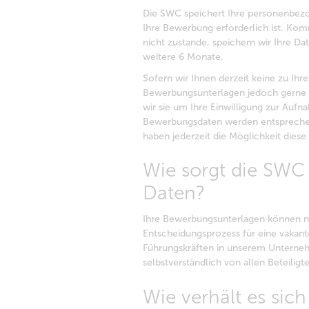
Die SWC speichert Ihre personenbezo
Ihre Bewerbung erforderlich ist. Kom
nicht zustande, speichern wir Ihre D
weitere 6 Monate.
Sofern wir Ihnen derzeit keine zu Ihr
Bewerbungsunterlagen jedoch gerne f
wir sie um Ihre Einwilligung zur Auf
Bewerbungsdaten werden entsprechend l
haben jederzeit die Möglichkeit diese
Wie sorgt die SWC f
Daten?
Ihre Bewerbungsunterlagen können n
Entscheidungsprozess für eine vakante
Führungskräften in unserem Unterne
selbstverständlich von allen Beteiligt
Wie verhält es sich