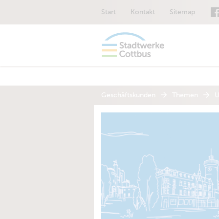
Start
Kontakt
Sitemap
Geschäftskunden
Themen
U