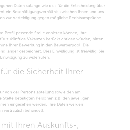
genen Daten solange wie dies für die Entscheidung über
mt ein Beschäftigungsverhältnis zwischen Ihnen und uns
aten zur Verteidigung gegen mögliche Rechtsansprüche
em Profil passende Stelle anbieten können, Ihre
ür zukünftige Vakanzen berücksichtigen würden, bitten
nahme Ihrer Bewerbung in den Bewerberpool. Die
änger gespeichert. Dies Einwilligung ist freiwillig. Sie
 Einwilligung zu widerrufen.
ür die Sicherheit Ihrer
ur von der Personalabteilung sowie den am
 Stelle beteiligten Personen z.B. den jeweiligen
hmen eingesehen werden. Ihre Daten werden
en vertraulich behandelt.
 mit Ihren Auskunfts-,