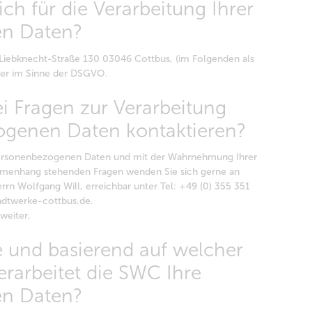
ich für die Verarbeitung Ihrer
n Daten?
Liebknecht-Straße 130 03046 Cottbus, (im Folgenden als
cher im Sinne der DSGVO.
i Fragen zur Verarbeitung
ogenen Daten kontaktieren?
 personenbezogenen Daten und mit der Wahrnehmung Ihrer
enhang stehenden Fragen wenden Sie sich gerne an
rn Wolfgang Will, erreichbar unter Tel: +49 (0) 355 351
adtwerke-cottbus.de.
 weiter.
 und basierend auf welcher
rarbeitet die SWC Ihre
n Daten?