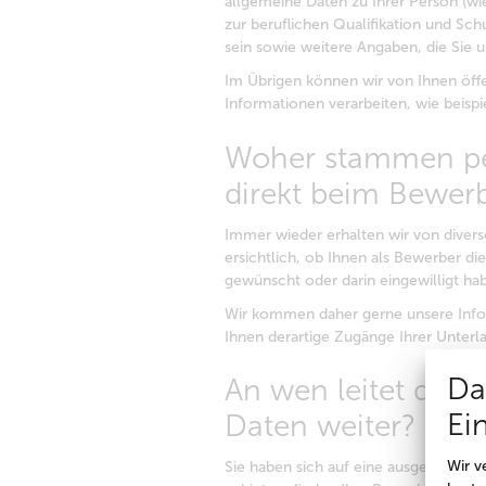
allgemeine Daten zu Ihrer Person (wi
zur beruflichen Qualifikation und Sc
sein sowie weitere Angaben, die Sie
Im Übrigen können wir von Ihnen öff
Informationen verarbeiten, wie beispi
Woher stammen pe
direkt beim Bewer
Immer wieder erhalten wir von divers
ersichtlich, ob Ihnen als Bewerber di
gewünscht oder darin eingewilligt ha
Wir kommen daher gerne unsere Info
Ihnen derartige Zugänge Ihrer Unterl
Da
An wen leitet die
Ei
Daten weiter?
Wir v
Sie haben sich auf eine ausgeschrieb