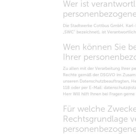
Wer ist verantwortl
personenbezogene
Die Stadtwerke Cottbus GmbH, Karl-
„SWC" bezeichnet), ist Verantwortli
Wen können Sie be
Ihrer personenbez
Zu allen mit der Verarbeitung Ihrer
Rechte gemäß der DSGVO im Zusamm
unseren Datenschutzbeauftragten, Her
118 oder per E-Mail: datenschutz@st
Herr Will hilft Ihnen bei Fragen gerne
Für welche Zwecke
Rechtsgrundlage ve
personenbezogene