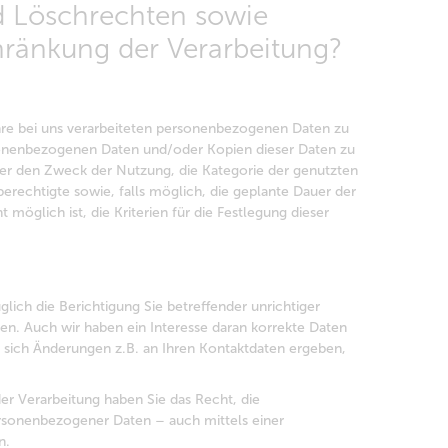
d Löschrechten sowie
hränkung der Verarbeitung?
Ihre bei uns verarbeiteten personenbezogenen Daten zu
sonenbezogenen Daten und/oder Kopien dieser Daten zu
ber den Zweck der Nutzung, die Kategorie der genutzten
erechtigte sowie, falls möglich, die geplante Dauer der
t möglich ist, die Kriterien für die Festlegung dieser
lich die Berichtigung Sie betreffender unrichtiger
n. Auch wir haben ein Interesse daran korrekte Daten
 sich Änderungen z.B. an Ihren Kontaktdaten ergeben,
r Verarbeitung haben Sie das Recht, die
ersonenbezogener Daten – auch mittels einer
n.