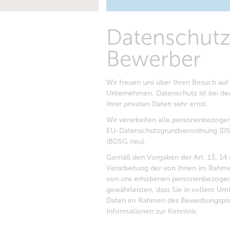
Datenschutz
Bewerber
Wir freuen uns über Ihren Besuch auf 
Unternehmen. Datenschutz ist bei d
Ihrer privaten Daten sehr ernst.
Wir verarbeiten alle personenbezog
EU-Datenschutzgrundverordnung (DS
(BDSG neu).
Gemäß den Vorgaben der Art. 13, 14 
Verarbeitung der von Ihnen im Rahm
von uns erhobenen personenbezogene
gewährleisten, dass Sie in vollem U
Daten im Rahmen des Bewerbungsproz
Informationen zur Kenntnis.