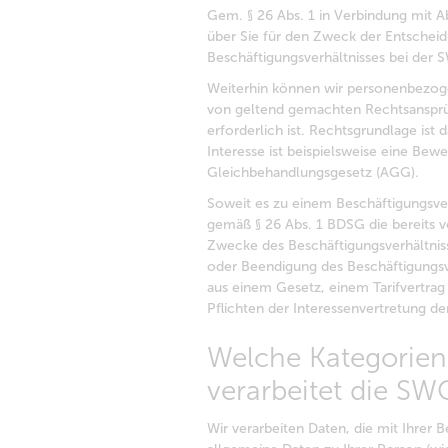
Gem. § 26 Abs. 1 in Verbindung mit 
über Sie für den Zweck der Entschei
Beschäftigungsverhältnisses bei der 
Weiterhin können wir personenbezoge
von geltend gemachten Rechtsanspr
erforderlich ist. Rechtsgrundlage ist
Interesse ist beispielsweise eine Be
Gleichbehandlungsgesetz (AGG).
Soweit es zu einem Beschäftigungsve
gemäß § 26 Abs. 1 BDSG die bereits 
Zwecke des Beschäftigungsverhältniss
oder Beendigung des Beschäftigungsve
aus einem Gesetz, einem Tarifvertra
Pflichten der Interessenvertretung der
Welche Kategorie
verarbeitet die SW
Wir verarbeiten Daten, die mit Ihre