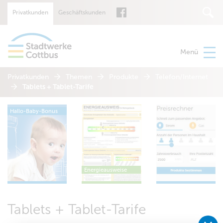
Privatkunden
Geschäftskunden
Suche
Menü
Privatkunden
Themen
Produkte
Telefon/Internet
Tablets + Tablet-Tarife
Hallo-Baby-Bonus
Energieausweise
Tablets + Tablet-Tarife