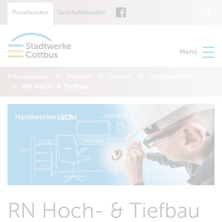
Privatkunden
Geschäftskunden
Suche
Menü
Privatkunden
Themen
Service
Handwerkersuche
RN Hoch- & Tiefbau
Handwerkersuche
RN Hoch- & Tiefbau