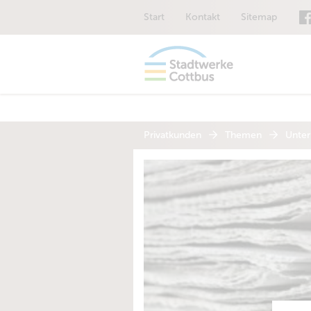
Start
Kontakt
Sitemap
Privatkunden
Themen
Unte