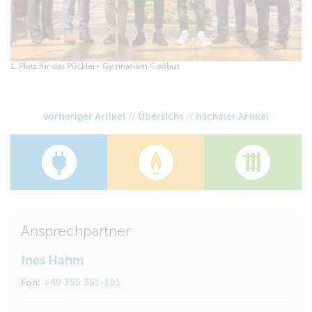
1. Platz für das Pückler- Gymnasium Cottbus
vorheriger Artikel
//
Übersicht
//
nächster Artikel
Ansprechpartner
Ines Hahm
Fon:
+49 355 351-101