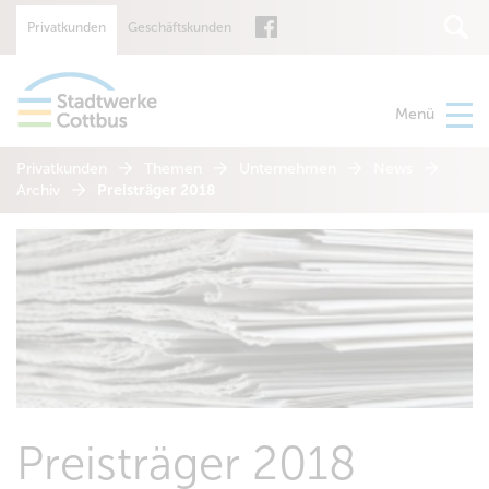
Privatkunden
Geschäftskunden
Suche
Menü
Privatkunden
Themen
Unternehmen
News
Archiv
Preisträger 2018
Preisträger 2018