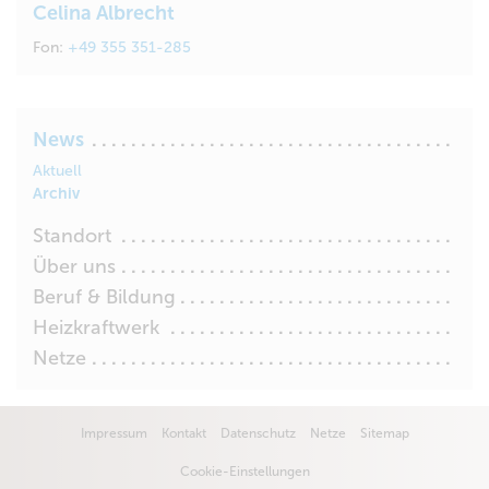
Celina Albrecht
Fon:
+49 355 351-285
News
Aktuell
Archiv
Standort
Über uns
Beruf & Bildung
Heizkraftwerk
Netze
Impressum
Kontakt
Datenschutz
Netze
Sitemap
Cookie-Einstellungen