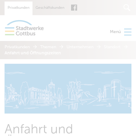
Privatkunden
Geschäftskunden
Suche
Menü
Privatkunden
Themen
Unternehmen
Standort
Anfahrt und Öffnungszeiten
Anfahrt und