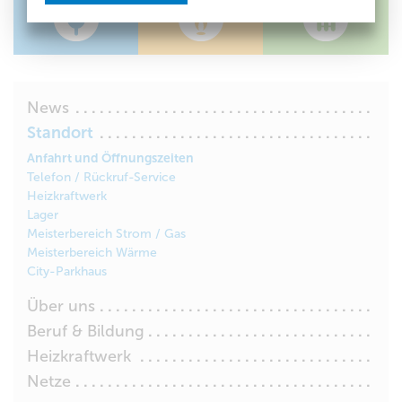
News
Standort
Anfahrt und Öffnungszeiten
Telefon / Rückruf-Service
Heizkraftwerk
Lager
Meisterbereich Strom / Gas
Meisterbereich Wärme
City-Parkhaus
Über uns
Beruf & Bildung
Heizkraftwerk
Netze